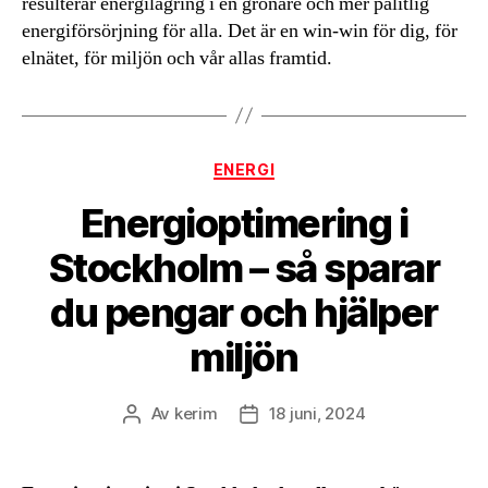
resulterar energilagring i en grönare och mer pålitlig
energiförsörjning för alla. Det är en win-win för dig, för
elnätet, för miljön och vår allas framtid.
Kategorier
ENERGI
Energioptimering i
Stockholm – så sparar
du pengar och hjälper
miljön
Av
kerim
18 juni, 2024
Inläggsförfattare
Inläggsdatum