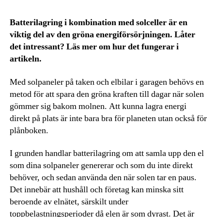
Batterilagring i kombination med solceller är en
viktig del av den gröna energiförsörjningen. Låter
det intressant? Läs mer om hur det fungerar i
artikeln.
Med solpaneler på taken och elbilar i garagen behövs en
metod för att spara den gröna kraften till dagar när solen
gömmer sig bakom molnen. Att kunna lagra energi
direkt på plats är inte bara bra för planeten utan också för
plånboken.
I grunden handlar batterilagring om att samla upp den el
som dina solpaneler genererar och som du inte direkt
behöver, och sedan använda den när solen tar en paus.
Det innebär att hushåll och företag kan minska sitt
beroende av elnätet, särskilt under
toppbelastningsperioder då elen är som dyrast. Det är