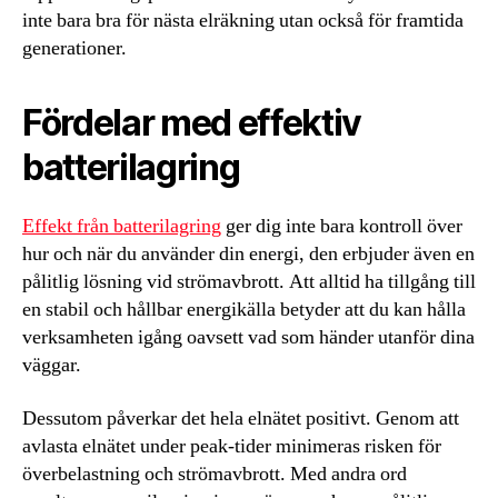
inte bara bra för nästa elräkning utan också för framtida
generationer.
Fördelar med effektiv
batterilagring
Effekt från batterilagring
ger dig inte bara kontroll över
hur och när du använder din energi, den erbjuder även en
pålitlig lösning vid strömavbrott. Att alltid ha tillgång till
en stabil och hållbar energikälla betyder att du kan hålla
verksamheten igång oavsett vad som händer utanför dina
väggar.
Dessutom påverkar det hela elnätet positivt. Genom att
avlasta elnätet under peak-tider minimeras risken för
överbelastning och strömavbrott. Med andra ord