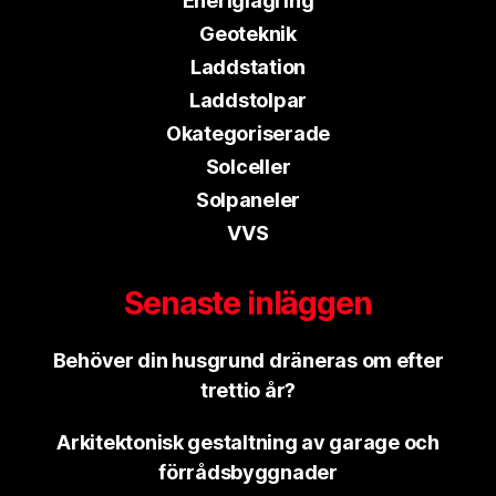
Eneriglagring
Geoteknik
Laddstation
Laddstolpar
Okategoriserade
Solceller
Solpaneler
VVS
Senaste inläggen
Behöver din husgrund dräneras om efter
trettio år?
Arkitektonisk gestaltning av garage och
förrådsbyggnader