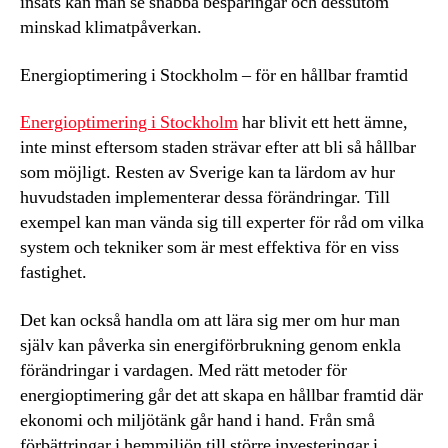
insats kan man se snabba besparingar och dessutom
minskad klimatpåverkan.
Energioptimering i Stockholm – för en hållbar framtid
Energioptimering i Stockholm
har blivit ett hett ämne,
inte minst eftersom staden strävar efter att bli så hållbar
som möjligt. Resten av Sverige kan ta lärdom av hur
huvudstaden implementerar dessa förändringar. Till
exempel kan man vända sig till experter för råd om vilka
system och tekniker som är mest effektiva för en viss
fastighet.
Det kan också handla om att lära sig mer om hur man
själv kan påverka sin energiförbrukning genom enkla
förändringar i vardagen. Med rätt metoder för
energioptimering går det att skapa en hållbar framtid där
ekonomi och miljötänk går hand i hand. Från små
förbättringar i hemmiljön till större investeringar i