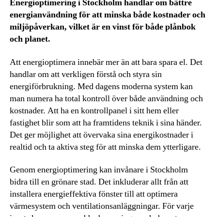
Energioptimering i Stockholm handlar om bättre
energianvändning för att minska både kostnader och
miljöpåverkan, vilket är en vinst för både plånbok
och planet.
Att energioptimera innebär mer än att bara spara el. Det
handlar om att verkligen förstå och styra sin
energiförbrukning. Med dagens moderna system kan
man numera ha total kontroll över både användning och
kostnader. Att ha en kontrollpanel i sitt hem eller
fastighet blir som att ha framtidens teknik i sina händer.
Det ger möjlighet att övervaka sina energikostnader i
realtid och ta aktiva steg för att minska dem ytterligare.
Genom energioptimering kan invånare i Stockholm
bidra till en grönare stad. Det inkluderar allt från att
installera energieffektiva fönster till att optimera
värmesystem och ventilationsanläggningar. För varje